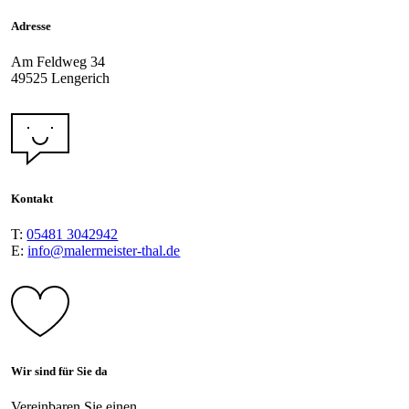
Adresse
Am Feldweg 34
49525 Lengerich
Kontakt
T:
05481 3042942
E:
info@malermeister-thal.de
Wir sind für Sie da
Vereinbaren Sie einen