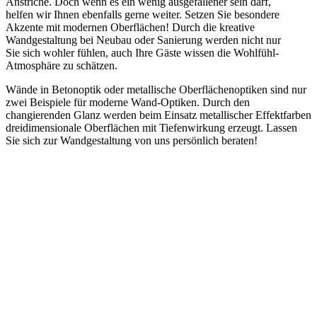
Anstriche. Doch wenn es ein wenig ausgefallener sein darf,
helfen wir Ihnen ebenfalls gerne weiter. Setzen Sie besondere
Akzente mit modernen Oberflächen! Durch die kreative
Wandgestaltung bei Neubau oder Sanierung werden nicht nur
Sie sich wohler fühlen, auch Ihre Gäste wissen die Wohlfühl-
Atmosphäre zu schätzen.
Wände in Betonoptik oder metallische Oberflächenoptiken sind nur
zwei Beispiele für moderne Wand-Optiken. Durch den
changierenden Glanz werden beim Einsatz metallischer Effektfarben
dreidimensionale Oberflächen mit Tiefenwirkung erzeugt. Lassen
Sie sich zur Wandgestaltung von uns persönlich beraten!