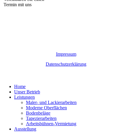
Termin mit uns
©
2026
Malermeister Thal GmbH
Impressum
Datenschutzerklärung
Close
Home
Menu
Unser Betrieb
Leistungen
Maler- und Lackierarbeiten
Moderne Oberflächen
Bodenbeläge
Tapezierarbeiten
Arbeitsbühnen-Vermietung
Ausstellung